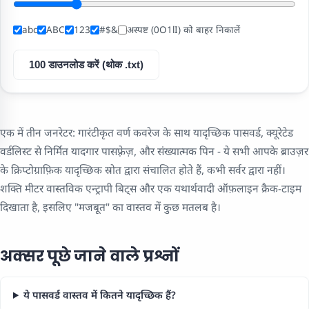
abc
ABC
123
#$&
अस्पष्ट (0O1lI) को बाहर निकालें
100 डाउनलोड करें (थोक .txt)
एक में तीन जनरेटर: गारंटीकृत वर्ण कवरेज के साथ यादृच्छिक पासवर्ड, क्यूरेटेड
वर्डलिस्ट से निर्मित यादगार पासफ़्रेज़, और संख्यात्मक पिन - ये सभी आपके ब्राउज़र
के क्रिप्टोग्राफ़िक यादृच्छिक स्रोत द्वारा संचालित होते हैं, कभी सर्वर द्वारा नहीं।
शक्ति मीटर वास्तविक एन्ट्रापी बिट्स और एक यथार्थवादी ऑफ़लाइन क्रैक-टाइम
दिखाता है, इसलिए "मजबूत" का वास्तव में कुछ मतलब है।
अक्सर पूछे जाने वाले प्रश्नों
ये पासवर्ड वास्तव में कितने यादृच्छिक हैं?