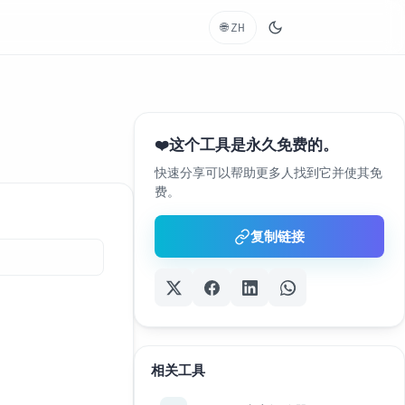
🌐
ZH
这个工具是永久免费的。
❤️
快速分享可以帮助更多人找到它并使其免
费。
复制链接
相关工具