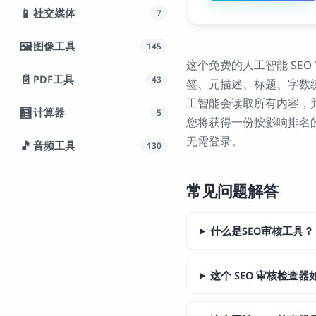
📱
社交媒体
7
🖼️
图像工具
145
这个免费的人工智能 SE
📄
PDF工具
43
签、元描述、标题、字数
工智能会读取所有内容，并
🧮
计算器
5
您将获得一份按影响排名
无需登录。
🎵
音频工具
130
常见问题解答
什么是SEO审核工具？
这个 SEO 审核检查