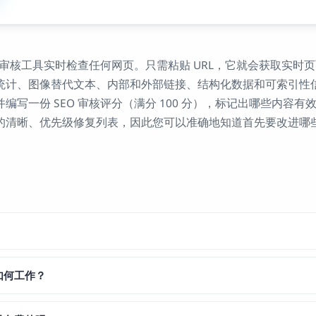
O 审核工具实时检查任何网页。只需粘贴 URL，它就会获取实时
统计、图像替代文本、内部和外部链接、结构化数据和可索引性
编写一份 SEO 审核评分（满分 100 分），标记出哪些内容
的清晰、优先级修复列表，因此您可以准确地知道首先要改进哪
器如何工作？