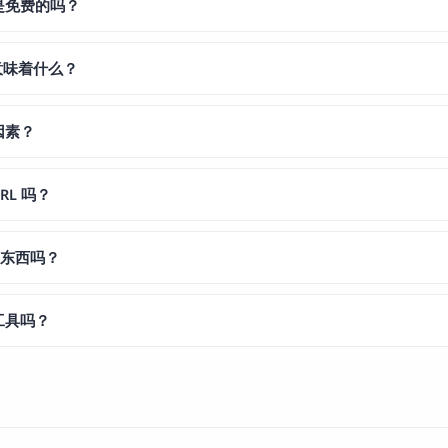
器是免费的吗？
分意味着什么？
因素？
RL 吗？
何东西吗？
 工具吗？