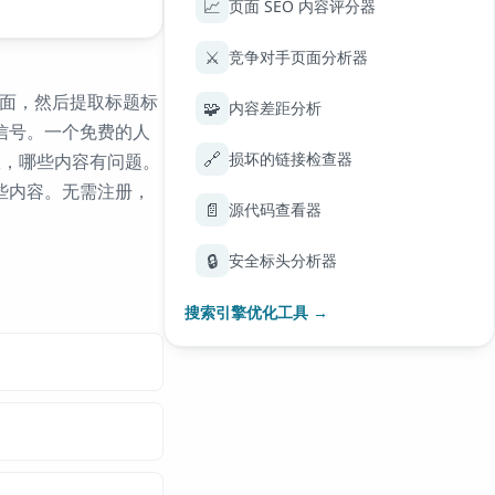
📈
页面 SEO 内容评分器
⚔️
竞争对手页面分析器
页面，然后提取标题标
🧩
内容差距分析
信号。一个免费的人
🔗
损坏的链接检查器
有效，哪些内容有问题。
些内容。无需注册，
📄
源代码查看器
🔒
安全标头分析器
搜索引擎优化工具 →