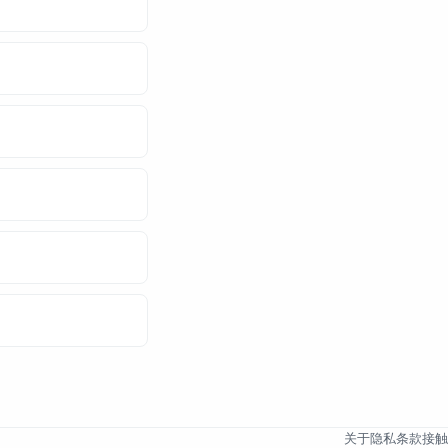
关于
隐私
条款
接触