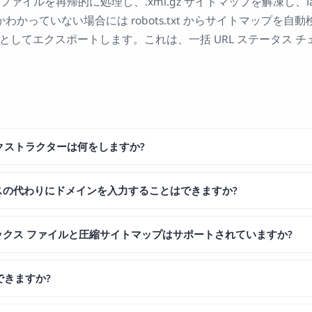
ファイルを再帰的に処理し、.xml.gz サイトマップを解凍し、la
かっていない場合には robots.txt からサイトマップを自
TXT としてエクスポートします。これは、一括 URL ステータス
エクストラクターは何をしますか?
スの代わりにドメインを入力することはできますか?
ックス ファイルと圧縮サイトマップはサポートされていますか?
できますか?