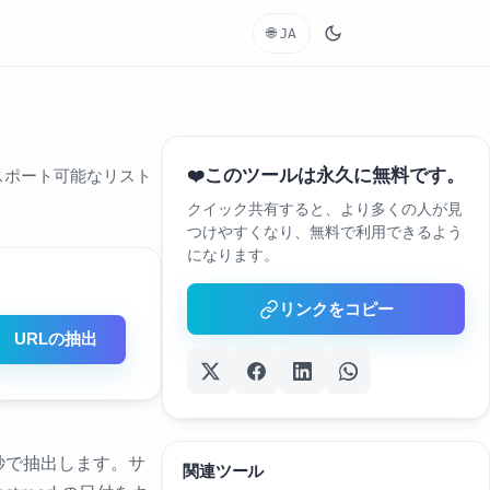
🌐
JA
このツールは永久に無料です。
❤️
エクスポート可能なリスト
クイック共有すると、より多くの人が見
つけやすくなり、無料で利用できるよう
になります。
リンクをコピー
URLの抽出
数秒で抽出します。サ
関連ツール