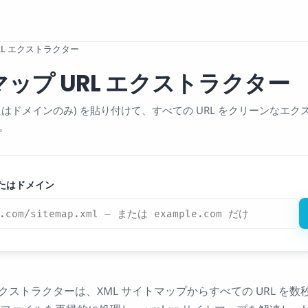
RL エクストラクター
ップ URL エクストラクター
ml (またはドメインのみ) を貼り付けて、すべての URL をクリーンな
。
またはドメイン
エクストラクターは、XML サイトマップからすべての URL を