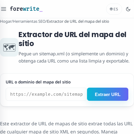
fore
write
_
🌐
ES
Hogar
/
Herramientas SEO
/
Extractor de URL del mapa del sitio
Extractor de URL del mapa del
sitio
🗺️
Pegue un sitemap.xml (o simplemente un dominio) y
obtenga cada URL como una lista limpia y exportable.
URL o dominio del mapa del sitio
Extraer URL
Este extractor de URL de mapas de sitio extrae todas las URL
de cualquier mapa de sitio XML en segundos. Maneja