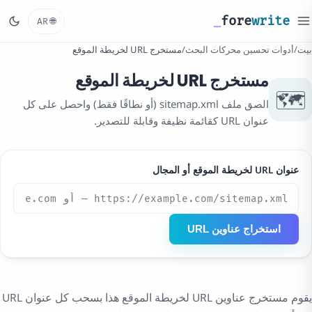
_
fore
write
🌐
AR
بيت
/
أدوات تحسين محركات البحث
/
مستخرج URL لخريطة الموقع
مستخرج URL لخريطة الموقع
🗺️
الصق ملف sitemap.xml (أو نطاقًا فقط) واحصل على كل
عنوان URL كقائمة نظيفة وقابلة للتصدير.
عنوان URL لخريطة الموقع أو المجال
استخراج عناوين URL
يقوم مستخرج عناوين URL لخريطة الموقع هذا بسحب كل عنوان URL