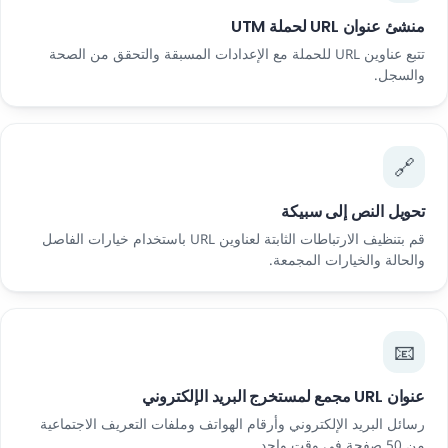
منشئ عنوان URL لحملة UTM
تتبع عناوين URL للحملة مع الإعدادات المسبقة والتحقق من الصحة
والسجل.
🔗
تحويل النص إلى سبيكة
قم بتنظيف الارتباطات الثابتة لعناوين URL باستخدام خيارات الفاصل
والحالة والخيارات المجمعة.
📧
عنوان URL مجمع لمستخرج البريد الإلكتروني
رسائل البريد الإلكتروني وأرقام الهواتف وملفات التعريف الاجتماعية
من 50 صفحة في وقت واحد.