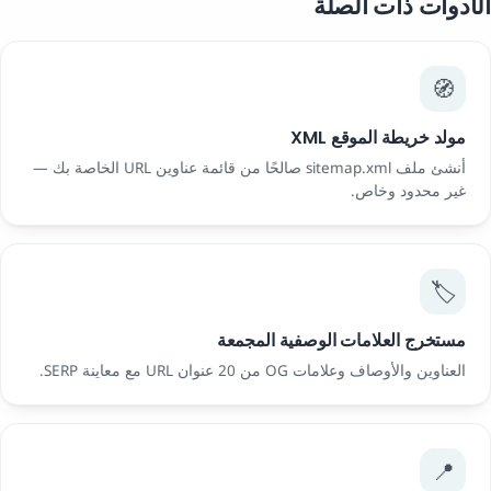
الأدوات ذات الصلة
🧭
مولد خريطة الموقع XML
أنشئ ملف sitemap.xml صالحًا من قائمة عناوين URL الخاصة بك —
غير محدود وخاص.
🏷️
مستخرج العلامات الوصفية المجمعة
العناوين والأوصاف وعلامات OG من 20 عنوان URL مع معاينة SERP.
📍