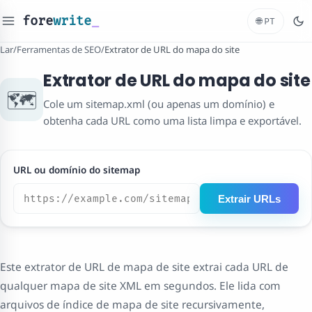
fore
write
_
🌐
PT
Lar
/
Ferramentas de SEO
/
Extrator de URL do mapa do site
Extrator de URL do mapa do site
🗺️
Cole um sitemap.xml (ou apenas um domínio) e
obtenha cada URL como uma lista limpa e exportável.
URL ou domínio do sitemap
Extrair URLs
Este extrator de URL de mapa de site extrai cada URL de
qualquer mapa de site XML em segundos. Ele lida com
arquivos de índice de mapa de site recursivamente,