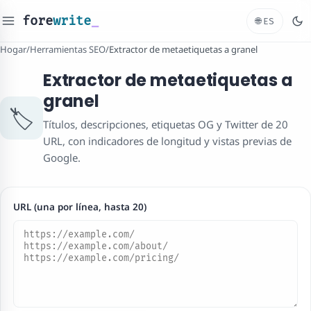
fore
write
_
🌐
ES
Hogar
/
Herramientas SEO
/
Extractor de metaetiquetas a granel
Extractor de metaetiquetas a
granel
🏷️
Títulos, descripciones, etiquetas OG y Twitter de 20
URL, con indicadores de longitud y vistas previas de
Google.
URL (una por línea, hasta 20)