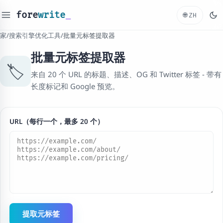
fore
write
_
🌐
ZH
家
/
搜索引擎优化工具
/
批量元标签提取器
批量元标签提取器
🏷️
来自 20 个 URL 的标题、描述、OG 和 Twitter 标签 - 带有
长度标记和 Google 预览。
URL（每行一个，最多 20 个）
提取元标签