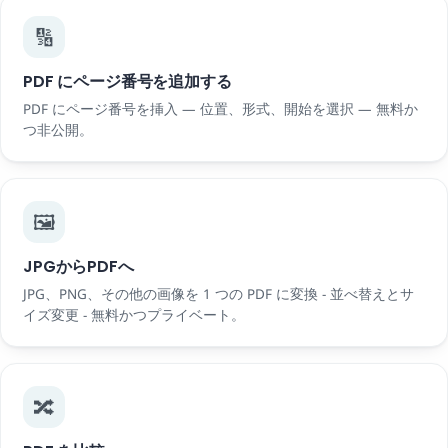
🔢
PDF にページ番号を追加する
PDF にページ番号を挿入 — 位置、形式、開始を選択 — 無料か
つ非公開。
🖼️
JPGからPDFへ
JPG、PNG、その他の画像を 1 つの PDF に変換 - 並べ替えとサ
イズ変更 - 無料かつプライベート。
🔀