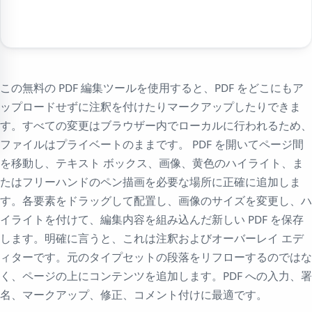
この無料の PDF 編集ツールを使用すると、PDF をどこにもア
ップロードせずに注釈を付けたりマークアップしたりできま
す。すべての変更はブラウザー内でローカルに行われるため、
ファイルはプライベートのままです。 PDF を開いてページ間
を移動し、テキスト ボックス、画像、黄色のハイライト、ま
たはフリーハンドのペン描画を必要な場所に正確に追加しま
す。各要素をドラッグして配置し、画像のサイズを変更し、ハ
イライトを付けて、編集内容を組み込んだ新しい PDF を保存
します。明確に言うと、これは注釈およびオーバーレイ エデ
ィターです。元のタイプセットの段落をリフローするのではな
く、ページの上にコンテンツを追加します。PDF への入力、署
名、マークアップ、修正、コメント付けに最適です。