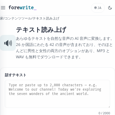
fore
write
_
🌐
JA
家
/
コンテンツツール
/
テキスト読み上げ
テキスト読み上げ
あらゆるテキストを自然な音声の AI 音声に変換します。
🔊
26 か国語にわたる 42 の音声が含まれており、そのほと
んどに男性と女性の両方のオプションがあり、MP3 と
WAV も無料でダウンロードできます。
話すテキスト
0 / 2000