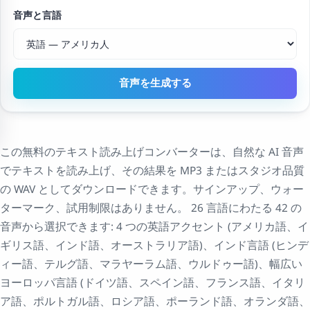
音声と言語
音声を生成する
この無料のテキスト読み上げコンバーターは、自然な AI 音声
でテキストを読み上げ、その結果を MP3 またはスタジオ品質
の WAV としてダウンロードできます。サインアップ、ウォー
ターマーク、試用制限はありません。 26 言語にわたる 42 の
音声から選択できます: 4 つの英語アクセント (アメリカ語、イ
ギリス語、インド語、オーストラリア語)、インド言語 (ヒンデ
ィー語、テルグ語、マラヤーラム語、ウルドゥー語)、幅広い
ヨーロッパ言語 (ドイツ語、スペイン語、フランス語、イタリ
ア語、ポルトガル語、ロシア語、ポーランド語、オランダ語、