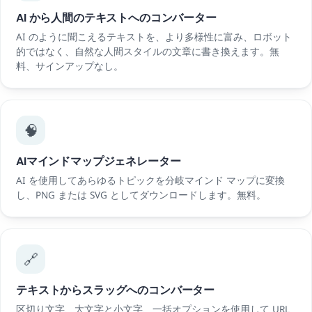
AI から人間のテキストへのコンバーター
AI のように聞こえるテキストを、より多様性に富み、ロボット
的ではなく、自然な人間スタイルの文章に書き換えます。無
料、サインアップなし。
🧠
AIマインドマップジェネレーター
AI を使用してあらゆるトピックを分岐マインド マップに変換
し、PNG または SVG としてダウンロードします。無料。
🔗
テキストからスラッグへのコンバーター
区切り文字、大文字と小文字、一括オプションを使用して URL