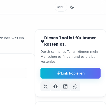
🌐
DE
Dieses Tool ist für immer
arüber, was ein
❤️
kostenlos.
Durch schnelles Teilen können mehr
Menschen es finden und es bleibt
kostenlos.
Link kopieren