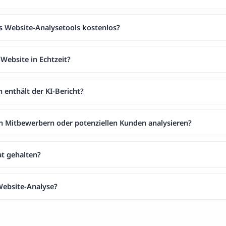
es Website-Analysetools kostenlos?
-Website in Echtzeit?
 enthält der KI-Bericht?
n Mitbewerbern oder potenziellen Kunden analysieren?
at gehalten?
-Website-Analyse?