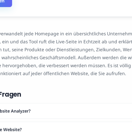
ren
 verwandelt jede Homepage in ein übersichtliches Unternehme
ein und das Tool ruft die Live-Seite in Echtzeit ab und erklär
 tut, seine Produkte oder Dienstleistungen, Zielkunden, Wer
 wahrscheinliches Geschäftsmodell. Außerdem werden die wi
 hervorgehoben, die verbessert werden müssen. Es ist völlig 
tioniert auf jeder öffentlichen Website, die Sie aufrufen.
 Fragen
site Analyzer?
ne Website?