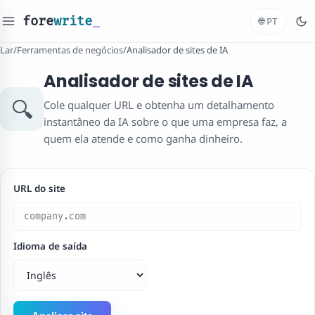
fore
write
_
🌐
PT
Lar
/
Ferramentas de negócios
/
Analisador de sites de IA
Analisador de sites de IA
🔍
Cole qualquer URL e obtenha um detalhamento
instantâneo da IA ​​sobre o que uma empresa faz, a
quem ela atende e como ganha dinheiro.
URL do site
Idioma de saída