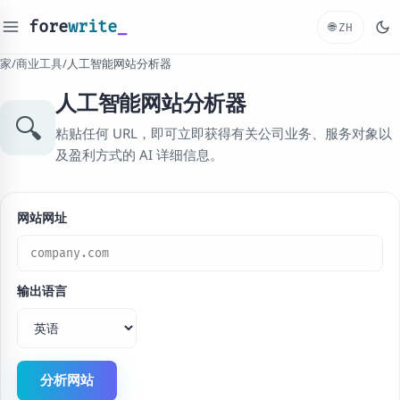
fore
write
_
🌐
ZH
家
/
商业工具
/
人工智能网站分析器
人工智能网站分析器
🔍
粘贴任何 URL，即可立即获得有关公司业务、服务对象以
及盈利方式的 AI 详细信息。
网站网址
输出语言
分析网站