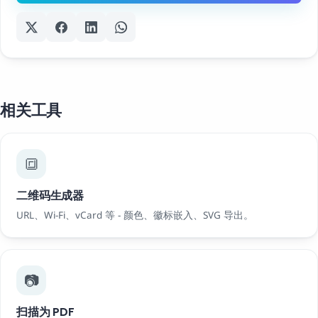
相关工具
🔳
二维码生成器
URL、Wi-Fi、vCard 等 - 颜色、徽标嵌入、SVG 导出。
📷
扫描为 PDF