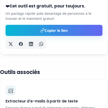
Cet outil est gratuit, pour toujours.
❤️
Un partage rapide aide davantage de personnes à le
trouver et le maintient gratuit.
Copier le lien
Outils associés
📨
Extracteur d'e-mails à partir de texte
Extrayez chaque e-mail de n'importe quel texte : déduisez,