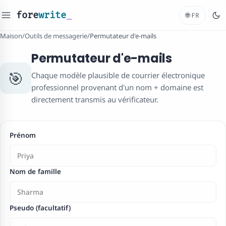
fore
write
_
🌐
FR
Maison
/
Outils de messagerie
/
Permutateur d'e-mails
Permutateur d'e-mails
🎯
Chaque modèle plausible de courrier électronique
professionnel provenant d'un nom + domaine est
directement transmis au vérificateur.
Prénom
Nom de famille
Pseudo (facultatif)