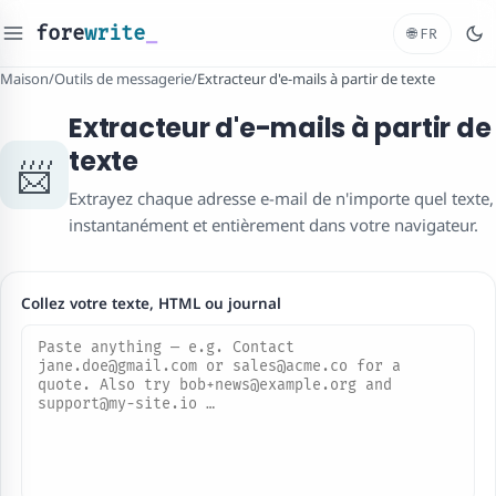
fore
write
_
🌐
FR
Maison
/
Outils de messagerie
/
Extracteur d'e-mails à partir de texte
Extracteur d'e-mails à partir de
texte
📨
Extrayez chaque adresse e-mail de n'importe quel texte,
instantanément et entièrement dans votre navigateur.
Collez votre texte, HTML ou journal