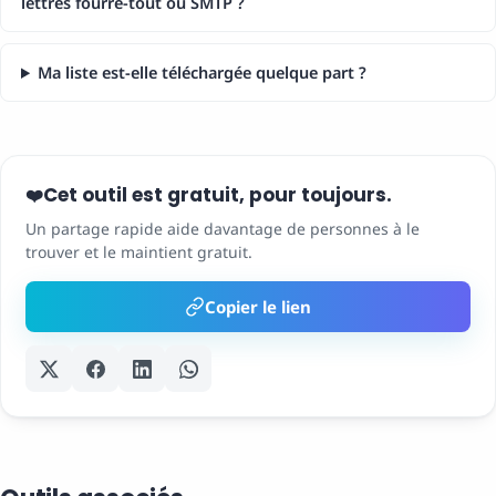
lettres fourre-tout ou SMTP ?
Ma liste est-elle téléchargée quelque part ?
Cet outil est gratuit, pour toujours.
❤️
Un partage rapide aide davantage de personnes à le
trouver et le maintient gratuit.
Copier le lien