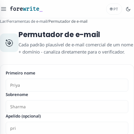
fore
write
_
🌐
PT
Lar
/
Ferramentas de e-mail
/
Permutador de e-mail
Permutador de e-mail
🎯
Cada padrão plausível de e-mail comercial de um nome
+ domínio - canaliza diretamente para o verificador.
Primeiro nome
Sobrenome
Apelido (opcional)