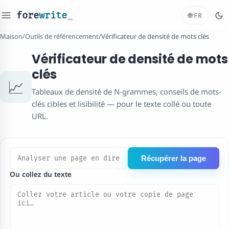
fore
write
_
🌐
FR
Maison
/
Outils de référencement
/
Vérificateur de densité de mots clés
Vérificateur de densité de mots
clés
📈
Tableaux de densité de N-grammes, conseils de mots-
clés cibles et lisibilité — pour le texte collé ou toute
URL.
Récupérer la page
Ou collez du texte