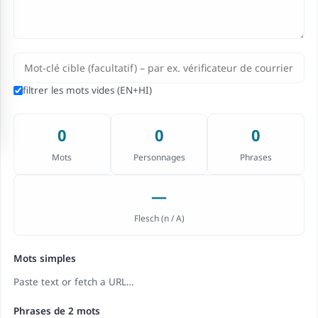
filtrer les mots vides (EN+HI)
0
0
0
Mots
Personnages
Phrases
—
Flesch (
n / A
)
Mots simples
Paste text or fetch a URL…
Phrases de 2 mots