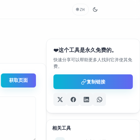
🌐
ZH
这个工具是永久免费的。
❤️
快速分享可以帮助更多人找到它并使其免
费。
获取页面
复制链接
相关工具