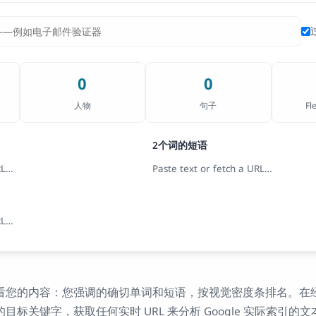
0
0
人物
句子
Fl
2个词的短语
RL…
Paste text or fetch a URL…
RL…
您的内容：您强调的确切单词和短语，按视觉密度条排名。在经过验证
标关键字，获取任何实时 URL 来分析 Google 实际索引的