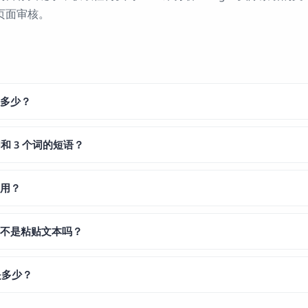
页面审核。
是多少？
和 3 个词的短语？
作用？
而不是粘贴文本吗？
数是多少？