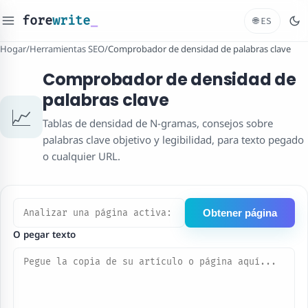
fore
write
_
🌐
ES
Hogar
/
Herramientas SEO
/
Comprobador de densidad de palabras clave
Comprobador de densidad de
palabras clave
📈
Tablas de densidad de N-gramas, consejos sobre
palabras clave objetivo y legibilidad, para texto pegado
o cualquier URL.
Obtener página
O pegar texto