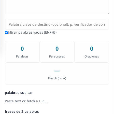
filtrar palabras vacías (EN+HI)
0
0
0
Palabras
Personajes
Oraciones
—
Flesch (
n / A
)
palabras sueltas
Paste text or fetch a URL…
frases de 2 palabras