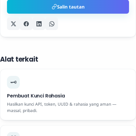
Salin tautan
Alat terkait
🗝️
Pembuat Kunci Rahasia
Hasilkan kunci API, token, UUID & rahasia yang aman —
massal, pribadi.