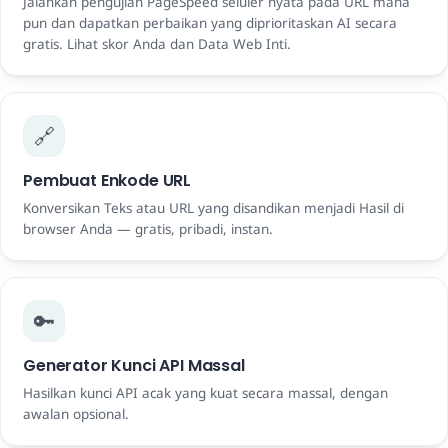
Jalankan pengujian PageSpeed ​​seluler nyata pada URL mana
pun dan dapatkan perbaikan yang diprioritaskan AI secara
gratis. Lihat skor Anda dan Data Web Inti.
🔗
Pembuat Enkode URL
Konversikan Teks atau URL yang disandikan menjadi Hasil di
browser Anda — gratis, pribadi, instan.
🔑
Generator Kunci API Massal
Hasilkan kunci API acak yang kuat secara massal, dengan
awalan opsional.