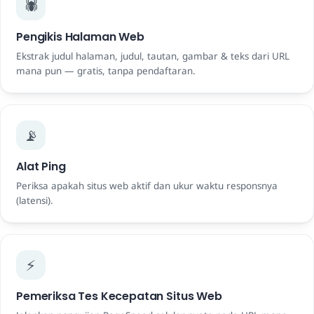
🕷️
Pengikis Halaman Web
Ekstrak judul halaman, judul, tautan, gambar & teks dari URL
mana pun — gratis, tanpa pendaftaran.
📡
Alat Ping
Periksa apakah situs web aktif dan ukur waktu responsnya
(latensi).
⚡
Pemeriksa Tes Kecepatan Situs Web