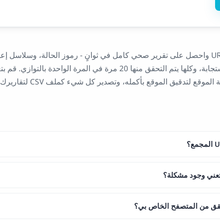
الصق أي قائمة من عناوين URL واحصل على تقرير صحي كامل في ثوانٍ - رموز الحالة، وسلاسل
الوجهات النهائية، وأوقات الاستجابة، وكلها يتم التحقق منها 20 مرة في المرة الواح
 تعني وجود مشكلة؟
قق من المتصفح الخاص بي؟