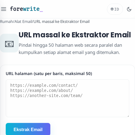
fore
write
_
🌐
ID
Rumah
/
Alat Email
/
URL massal ke Ekstraktor Email
URL massal ke Ekstraktor Email
📧
Pindai hingga 50 halaman web secara paralel dan
kumpulkan setiap alamat email yang ditemukan.
URL halaman (satu per baris, maksimal 50)
Ekstrak Email