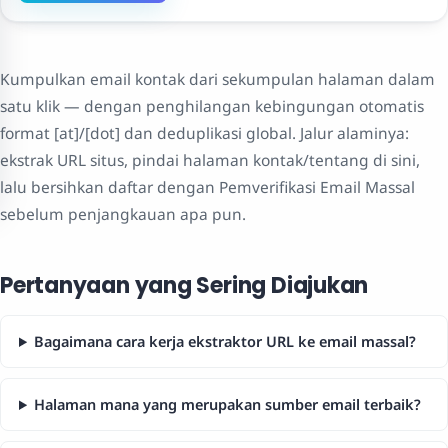
Kumpulkan email kontak dari sekumpulan halaman dalam
satu klik — dengan penghilangan kebingungan otomatis
format [at]/[dot] dan deduplikasi global. Jalur alaminya:
ekstrak URL situs, pindai halaman kontak/tentang di sini,
lalu bersihkan daftar dengan Pemverifikasi Email Massal
sebelum penjangkauan apa pun.
Pertanyaan yang Sering Diajukan
Bagaimana cara kerja ekstraktor URL ke email massal?
Halaman mana yang merupakan sumber email terbaik?