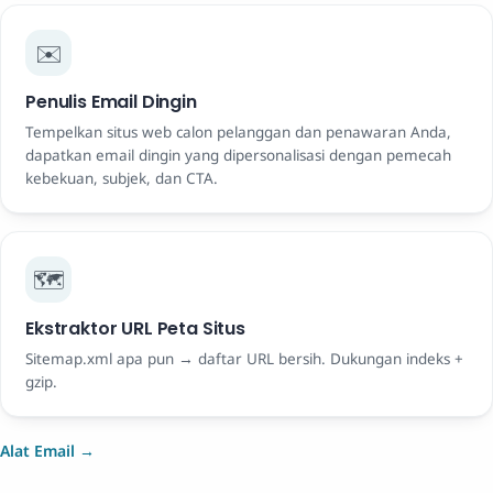
✉️
Penulis Email Dingin
Tempelkan situs web calon pelanggan dan penawaran Anda,
dapatkan email dingin yang dipersonalisasi dengan pemecah
kebekuan, subjek, dan CTA.
🗺️
Ekstraktor URL Peta Situs
Sitemap.xml apa pun → daftar URL bersih. Dukungan indeks +
gzip.
Alat Email →