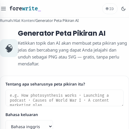
fore
write
_
🌐
ID
Rumah
/
Alat Konten
/
Generator Peta Pikiran AI
Generator Peta Pikiran AI
Ketikkan topik dan AI akan membuat peta pikiran yang
🧠
jelas dan bercabang yang dapat Anda jelajahi dan
unduh sebagai PNG atau SVG — gratis, tanpa perlu
mendaftar.
Tentang apa seharusnya peta pikiran itu?
Bahasa keluaran