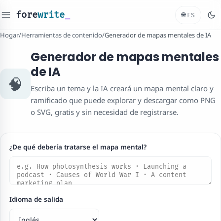
fore
write
_
🌐
ES
Hogar
/
Herramientas de contenido
/
Generador de mapas mentales de IA
Generador de mapas mentales
de IA
🧠
Escriba un tema y la IA creará un mapa mental claro y
ramificado que puede explorar y descargar como PNG
o SVG, gratis y sin necesidad de registrarse.
¿De qué debería tratarse el mapa mental?
Idioma de salida