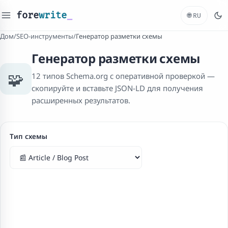
fore
write
_
🌐
RU
Дом
/
SEO-инструменты
/
Генератор разметки схемы
Генератор разметки схемы
🧩
12 типов Schema.org с оперативной проверкой —
скопируйте и вставьте JSON-LD для получения
расширенных результатов.
Тип схемы