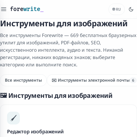
fore
write
_
🌐
RU
Инструменты для изображений
Все инструменты Forewrite — 669 бесплатных браузерных
утилит для изображений, PDF-файлов, SEO,
искусственного интеллекта, аудио и текста. Никакой
регистрации, никаких водяных знаков; выберите
категорию или выполните поиск.
Все инструменты
✉️ Инструменты электронной почты
6
🖼️ Инструменты для изображений
🖌️
Редактор изображений