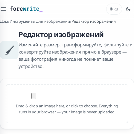
fore
write
_
🌐
RU
Дом
/
Инструменты для изображений
/
Редактор изображений
Редактор изображений
Изменяйте размер, трансформируйте, фильтруйте и
🖌️
конвертируйте изображения прямо в браузере —
ваша фотография никогда не покинет ваше
устройство.
Drag & drop an image here, or click to choose. Everything
runs in your browser — your image is never uploaded.