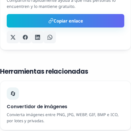
Compartirlo rápidamente ayuda a que más personas lo
encuentren y lo mantiene gratuito.
Copiar enlace
Herramientas relacionadas
🔄
Convertidor de imágenes
Convierta imágenes entre PNG, JPG, WEBP, GIF, BMP e ICO,
por lotes y privadas.