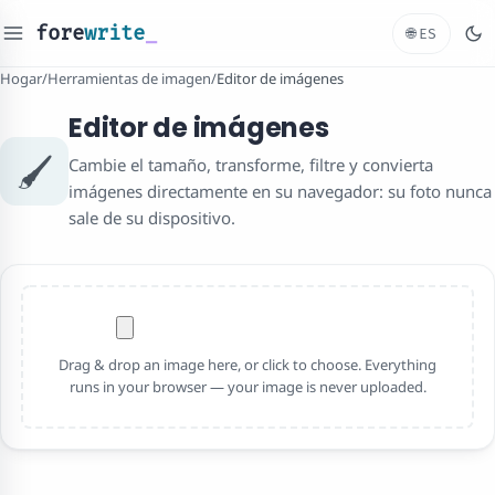
fore
write
_
🌐
ES
Hogar
/
Herramientas de imagen
/
Editor de imágenes
Editor de imágenes
🖌️
Cambie el tamaño, transforme, filtre y convierta
imágenes directamente en su navegador: su foto nunca
sale de su dispositivo.
Drag & drop an image here, or click to choose. Everything
runs in your browser — your image is never uploaded.