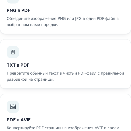
PNG в PDF
Объедините изображения PNG или JPG в один PDF-файл в
выбранном вами порядке.
📄
TXT в PDF
Превратите обычный текст в чистый PDF-файл с правильной
разбивкой на страницы.
🖼️
PDF в AVIF
Конвертируйте PDF-страницы в изображения AVIF в своем