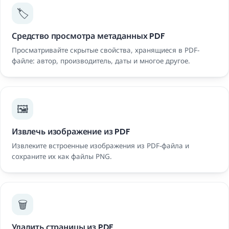
🏷️
Средство просмотра метаданных PDF
Просматривайте скрытые свойства, хранящиеся в PDF-
файле: автор, производитель, даты и многое другое.
🖼️
Извлечь изображение из PDF
Извлеките встроенные изображения из PDF-файла и
сохраните их как файлы PNG.
🗑️
Удалить страницы из PDF