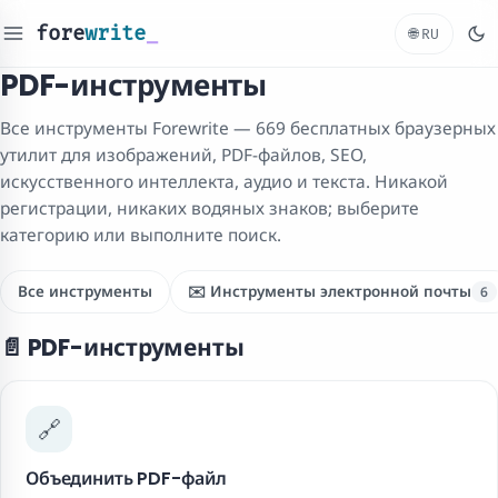
fore
write
_
🌐
RU
PDF-инструменты
Все инструменты Forewrite — 669 бесплатных браузерных
утилит для изображений, PDF-файлов, SEO,
искусственного интеллекта, аудио и текста. Никакой
регистрации, никаких водяных знаков; выберите
категорию или выполните поиск.
Все инструменты
✉️ Инструменты электронной почты
6
📄 PDF-инструменты
🔗
Объединить PDF-файл