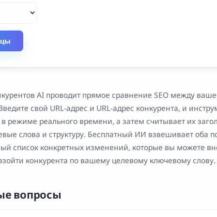
ицы
нкурентов AI проводит прямое сравнение SEO между ваше
Введите свой URL-адрес и URL-адрес конкурента, и инстру
 режиме реального времени, а затем считывает их загол
евые слова и структуру. Бесплатный ИИ взвешивает оба п
ый список конкретных изменений, которые вы можете вн
евзойти конкурента по вашему целевому ключевому слову.
ые вопросы