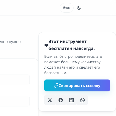
🌐
RU
Этот инструмент
менно нужно
❤️
бесплатен навсегда.
Если вы быстро поделитесь, это
поможет большему количеству
людей найти его и сделает его
бесплатным.
Скопировать ссылку