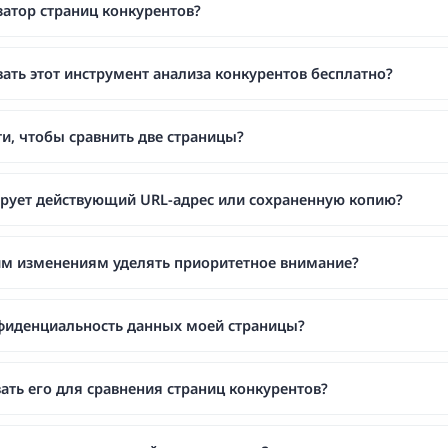
затор страниц конкурентов?
ать этот инструмент анализа конкурентов бесплатно?
ти, чтобы сравнить две страницы?
рует действующий URL-адрес или сохраненную копию?
им изменениям уделять приоритетное внимание?
фиденциальность данных моей страницы?
ать его для сравнения страниц конкурентов?