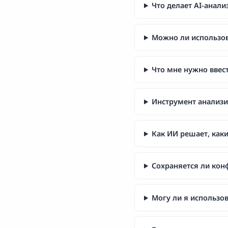
Что делает AI-анали
Можно ли использов
Что мне нужно ввес
Инструмент анализи
Как ИИ решает, как
Сохраняется ли кон
Могу ли я использов