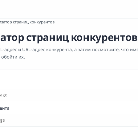
изатор страниц конкурентов
атор страниц конкурентов
RL-адрес и URL-адрес конкурента, а затем посмотрите, что и
 обойти их.
ента