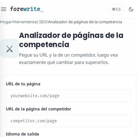
fore
write
_
🌐
ES
Hogar
/
Herramientas SEO
/
Analizador de páginas de la competencia
Analizador de páginas de la
competencia
⚔️
Pegue su URL y la de un competidor, luego vea
exactamente qué cambiar para superarlos.
URL de tu página
URL de la página del competidor
Idioma de salida