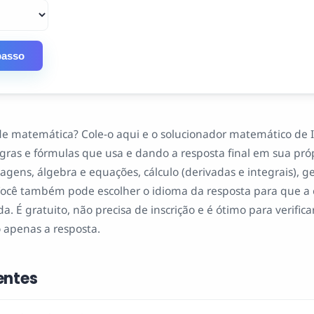
passo
 matemática? Cole-o aqui e o solucionador matemático de I
ras e fórmulas que usa e dando a resposta final em sua própr
agens, álgebra e equações, cálculo (derivadas e integrais), g
ocê também pode escolher o idioma da resposta para que a 
. É gratuito, não precisa de inscrição e é ótimo para verifica
 apenas a resposta.
entes