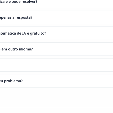
ca ele pode resolver?
apenas a resposta?
temática de IA é gratuito?
o em outro idioma?
eu problema?