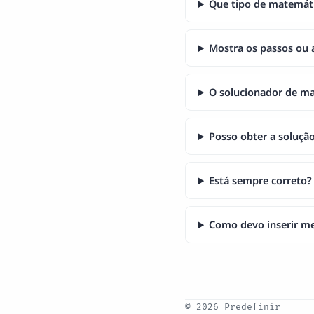
Que tipo de matemáti
Mostra os passos ou 
O solucionador de ma
Posso obter a soluçã
Está sempre correto?
Como devo inserir m
© 2026 Predefinir