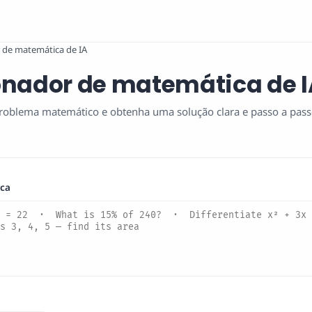
 de matemática de IA
onador de matemática de I
roblema matemático e obtenha uma solução clara e passo a passo 
ca