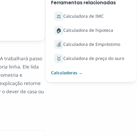
Ferramentas relacionadas
⚖️
Calculadora de IMC
🏠
Calculadora de hipoteca
💰
Calculadora de Empréstimo
🥇
A trabalhará passo
Calculadora de preço do ouro
ia linha. Ele lida
Calculadoras →
eometria e
explicação retorne
r o dever de casa ou