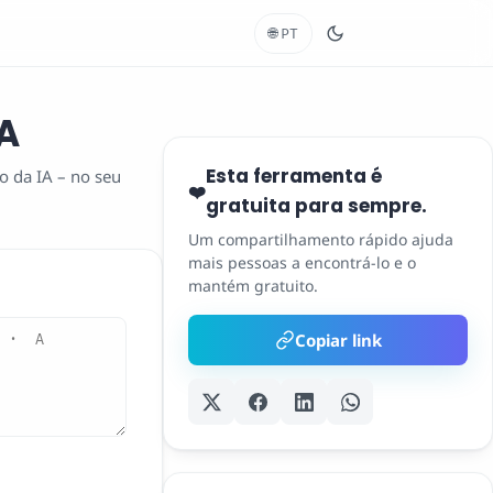
🌐
PT
A
Esta ferramenta é
da IA ​​– no seu
❤️
gratuita para sempre.
Um compartilhamento rápido ajuda
mais pessoas a encontrá-lo e o
mantém gratuito.
Copiar link