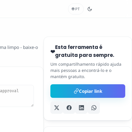
🌐
PT
Esta ferramenta é
ma limpo - baixe-o
❤️
gratuita para sempre.
Um compartilhamento rápido ajuda
mais pessoas a encontrá-lo e o
mantém gratuito.
Copiar link