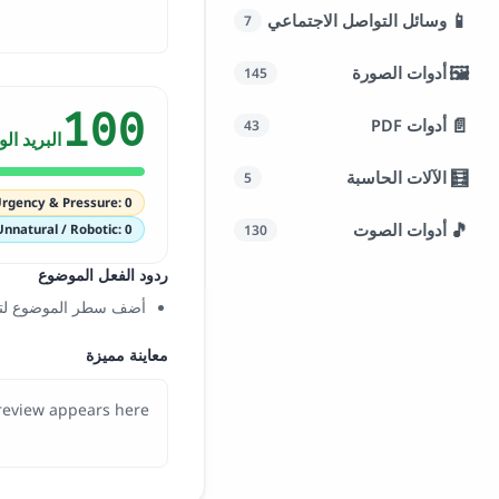
📱
وسائل التواصل الاجتماعي
7
🖼️
أدوات الصورة
145
100
📄
أدوات PDF
43
البريد ال
🧮
الآلات الحاسبة
5
rgency & Pressure: 0
🎵
أدوات الصوت
Unnatural / Robotic: 0
130
ردود الفعل الموضوع
أضف سطر الموضوع لتح
معاينة مميزة
review appears here…