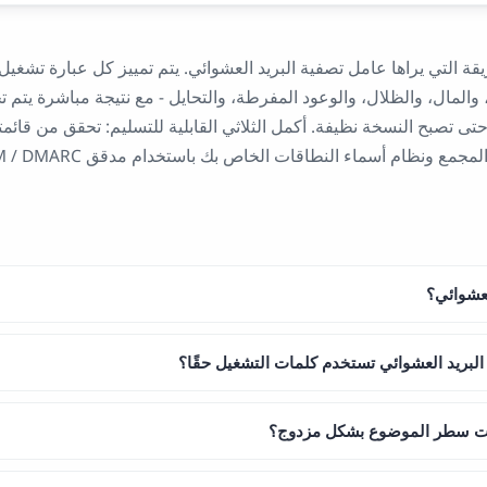
قة التي يراها عامل تصفية البريد العشوائي. يتم تمييز كل عبارة تشغيل
 والمال، والظلال، والوعود المفرطة، والتحايل - مع نتيجة مباشرة يتم تحدي
تى تصبح النسخة نظيفة. أكمل الثلاثي القابلية للتسليم: تحقق من قائمت
ع ونظام أسماء النطاقات الخاص بك باستخدام مدقق SPF / DKIM / DMARC.
لعشوائي؟
البريد العشوائي تستخدم كلمات التشغيل حقًا؟
ات سطر الموضوع بشكل مزدوج؟