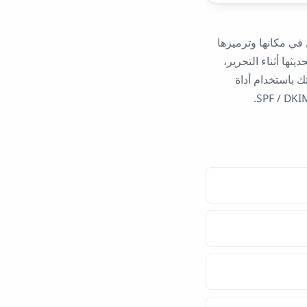
 في مكانها وترميزها
ثها أثناء التحرير،
ك باستخدام أداة