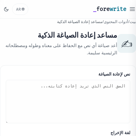
_
fore
write
🌐
AR
بيت
/
أدوات المحتوى
/
مساعد إعادة الصياغة الذكية
مساعد إعادة الصياغة الذكية
✍️
أعد صياغة أي نص مع الحفاظ على معناه وطوله ومصطلحاته
الرئيسية سليمة.
نص لإعادة الصياغة
لغة الإخراج