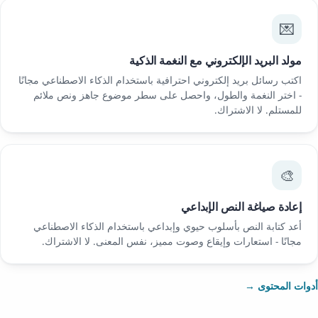
💌
مولد البريد الإلكتروني مع النغمة الذكية
اكتب رسائل بريد إلكتروني احترافية باستخدام الذكاء الاصطناعي مجانًا
- اختر النغمة والطول، واحصل على سطر موضوع جاهز ونص ملائم
للمستلم. لا الاشتراك.
🎨
إعادة صياغة النص الإبداعي
أعد كتابة النص بأسلوب حيوي وإبداعي باستخدام الذكاء الاصطناعي
مجانًا - استعارات وإيقاع وصوت مميز، نفس المعنى. لا الاشتراك.
أدوات المحتوى →