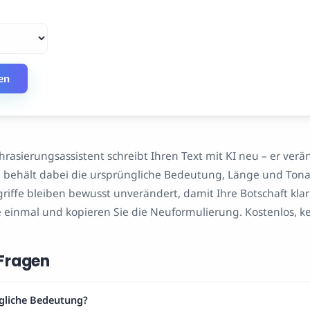
en
hrasierungsassistent schreibt Ihren Text mit KI neu – er verä
 behält dabei die ursprüngliche Bedeutung, Länge und Tonali
ffe bleiben bewusst unverändert, damit Ihre Botschaft klar 
Sie einmal und kopieren Sie die Neuformulierung. Kostenlos,
 Fragen
ngliche Bedeutung?