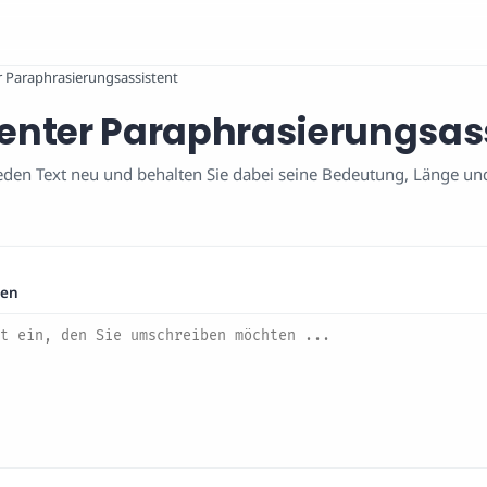
er Paraphrasierungsassistent
igenter Paraphrasierungsas
eden Text neu und behalten Sie dabei seine Bedeutung, Länge und
ren