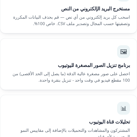
مستخرج البريد الإلكتروني من النص
اسحب كل بريد إلكتروني من أي نص — قم بحذف البيانات المكررة
وتصفيتها حسب المجال وتصدير ملف CSV. خاص 100%.
🖼️
برنامج تنزيل الصور المصغرة لليوتيوب
احصل على صور مصغرة عالية الدقة (ما يصل إلى الحد الأقصى) من
100 مقطع فيديو في وقت واحد - تنزيل بنقرة واحدة.
📊
تحليلات قناة اليوتيوب
المشتركون والمشاهدات والتحميلات بالإضافة إلى مقاييس النمو
المحسوبة لأي قناة.