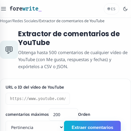
fore
write
_
🌐
ES
Hogar
/
Redes Sociales
/
Extractor de comentarios de YouTube
Extractor de comentarios de
YouTube
💬
Obtenga hasta 500 comentarios de cualquier vídeo de
YouTube (con Me gusta, respuestas y fechas) y
expórtelos a CSV o JSON.
URL o ID del vídeo de YouTube
comentarios máximos
Orden
Extraer comentarios