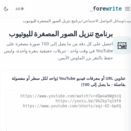
_
fore
write
🌐
AR
بيت
/
وسائل التواصل الاجتماعي
/
برنامج تنزيل الصور المصغرة لليوتيوب
برنامج تنزيل الصور المصغرة لليوتيوب
🖼️
احصل على كل دقة من ما يصل إلى 100 صورة مصغرة على
YouTube في وقت واحد - تنزيلات حقيقية بنقرة واحدة، وليس
حفظ بالنقر بزر الماوس الأيمن.
عناوين URL أو معرفات فيديو YouTube (واحد لكل سطر أو مفصولة
بفاصلة - ما يصل إلى 100)