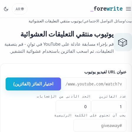
_
fore
write
🌐
AR
بيت
/
وسائل التواصل الاجتماعي
/
يوتيوب منتقي التعليقات العشوائية
يوتيوب منتقي التعليقات العشوائية
🎲
قم بإجراء مسابقة عادلة على YouTube في ثوانٍ - قم بتصفية
التعليقات، ثم اسحب الفائزين باستخدام عشوائية التشفير.
عنوان URL لفيديو يوتيوب
اختيار الفائز (الفائزين)
عدد الفائزين
الحد الأدنى من الإعجابات
يجب أن تحتوي على الكلمة الرئيسية