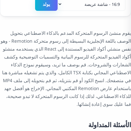
يولد
يقوم منشئ الرسوم المتحركة المدعم بالذكاء الاصطناعي بتحويل
الوصف باللغة الإنجليزية البسيطة إلى رسوم متحركة Remotion - وهو
نفس منشئي أكواد الفيديو المستندة إلى React الذي يستخدمه منشئو
أكواد الفيديو المتحركة للرسوم البيانية والتسميات التوضيحية وكشف
الشعارات والشروحات. قم بوصف ما تريد، وسيقوم نموذج الذكاء
الاصطناعي المجاني بكتابة TSX الكامل، والذي يتم تشغيله مباشرة هنا
في متصفحك. انسخ الكود أو قم بتنزيله، ثم قم بتحويله إلى ملف MP4
باستخدام عارض Remotion المكتبي المجاني. الإخراج هو أفضل جهد
للذكاء الاصطناعي، لذلك إذا كانت الرسوم المتحركة لا تبدو صحيحة،
فما عليك سوى إعادة إنشائها.
الأسئلة المتداولة