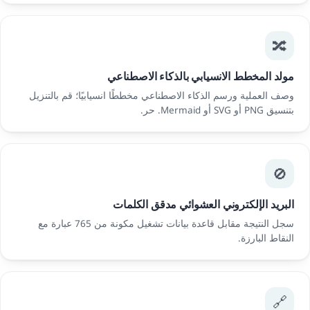
🔀
مولد المخطط الانسيابي بالذكاء الاصطناعي
وصف العملية ورسم الذكاء الاصطناعي مخططًا انسيابيًا؛ قم بالتنزيل
بتنسيق PNG أو SVG أو Mermaid. حر.
🚫
البريد الإلكتروني العشوائي مدقق الكلمات
سجل النتيجة مقابل قاعدة بيانات تشغيل مكونة من 765 عبارة مع
النقاط البارزة.
🔗