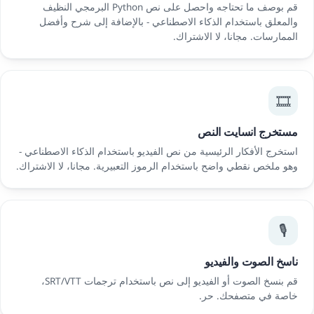
قم بوصف ما تحتاجه واحصل على نص Python البرمجي النظيف
والمعلق باستخدام الذكاء الاصطناعي - بالإضافة إلى شرح وأفضل
الممارسات. مجانا، لا الاشتراك.
🎞️
مستخرج انسايت النص
استخرج الأفكار الرئيسية من نص الفيديو باستخدام الذكاء الاصطناعي -
وهو ملخص نقطي واضح باستخدام الرموز التعبيرية. مجانا، لا الاشتراك.
🎙️
ناسخ الصوت والفيديو
قم بنسخ الصوت أو الفيديو إلى نص باستخدام ترجمات SRT/VTT،
خاصة في متصفحك. حر.