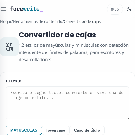
fore
write
_
🌐
ES
Hogar
/
Herramientas de contenido
/
Convertidor de cajas
Convertidor de cajas
🔠
12 estilos de mayúsculas y minúsculas con detección
inteligente de límites de palabras, para escritores y
desarrolladores.
tu texto
MAYÚSCULAS
lowercase
Caso de título