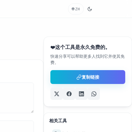
🌐
ZH
这个工具是永久免费的。
❤️
快速分享可以帮助更多人找到它并使其免
费。
复制链接
相关工具