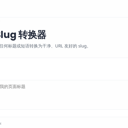
器
lug 转换器
何标题或短语转换为干净、URL 友好的 slug。
字