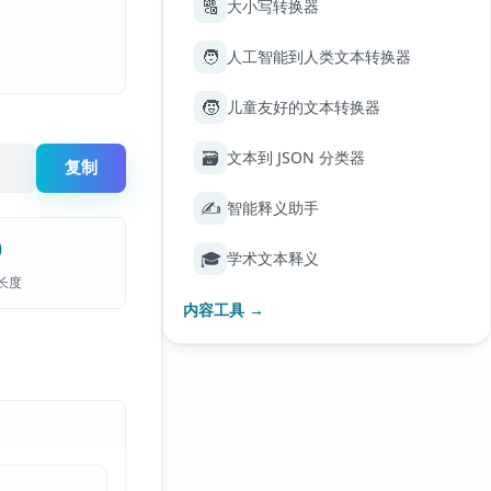
🔠
大小写转换器
🧑
人工智能到人类文本转换器
🧒
儿童友好的文本转换器
🗃️
文本到 JSON 分类器
复制
✍️
智能释义助手
0
🎓
学术文本释义
长度
内容工具 →