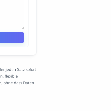
er jeden Satz sofort
, flexible
en, ohne dass Daten