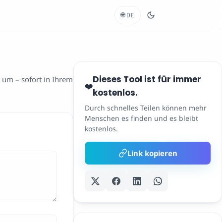
🌐
DE
Dieses Tool ist für immer
 um – sofort in Ihrem
❤️
kostenlos.
Durch schnelles Teilen können mehr
Menschen es finden und es bleibt
kostenlos.
Link kopieren