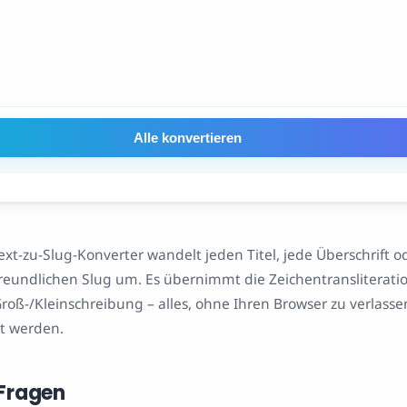
Alle konvertieren
xt-zu-Slug-Konverter wandelt jeden Titel, jede Überschrift od
reundlichen Slug um. Es übernimmt die Zeichentransliteration
oß-/Kleinschreibung – alles, ohne Ihren Browser zu verlass
t werden.
 Fragen