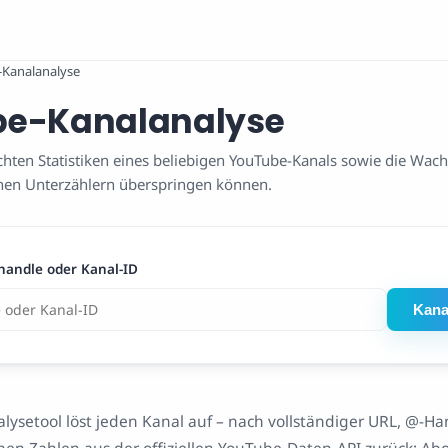
-Kanalanalyse
e-Kanalanalyse
echten Statistiken eines beliebigen YouTube-Kanals sowie die Wa
chen Unterzählern überspringen können.
handle oder Kanal-ID
Kana
ysetool löst jeden Kanal auf – nach vollständiger URL, @-Ha