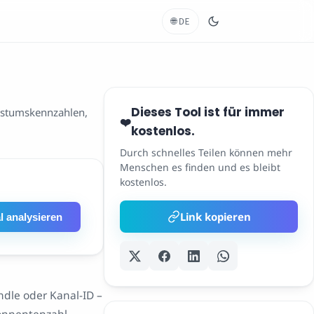
🌐
DE
Dieses Tool ist für immer
chstumskennzahlen,
❤️
kostenlos.
Durch schnelles Teilen können mehr
Menschen es finden und es bleibt
kostenlos.
Link kopieren
l analysieren
ndle oder Kanal-ID –