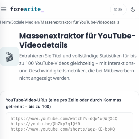
fore
write
_
🌐
DE
Heim
/
Soziale Medien
/
Massenextraktor für YouTube-Videodetails
Massenextraktor für YouTube-
Videodetails
🎬
Extrahieren Sie Titel und vollständige Statistiken für bis
zu 100 YouTube-Videos gleichzeitig – mit Interaktions-
und Geschwindigkeitsmetriken, die bei Mitbewerbern
nicht angezeigt werden.
YouTube-Video-URLs (eine pro Zeile oder durch Kommas
getrennt – bis zu 100)