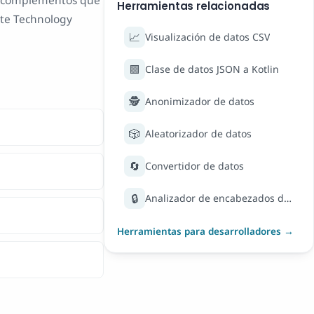
los complementos que
Herramientas relacionadas
ute Technology
📈
Visualización de datos CSV
🟪
Clase de datos JSON a Kotlin
🕵️
Anonimizador de datos
🎲
Aleatorizador de datos
🔄
Convertidor de datos
🔒
Analizador de encabezados de seguridad
Herramientas para desarrolladores →