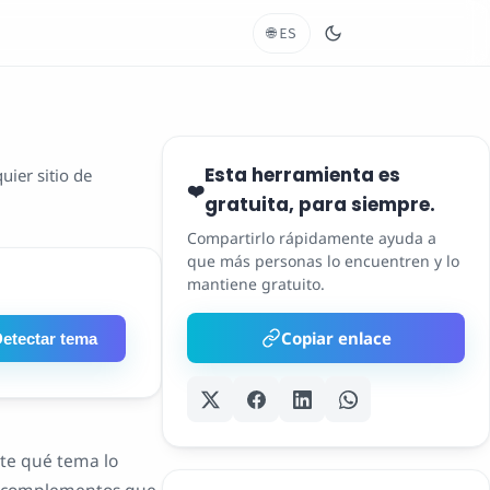
🌐
ES
Esta herramienta es
uier sitio de
❤️
gratuita, para siempre.
Compartirlo rápidamente ayuda a
que más personas lo encuentren y lo
mantiene gratuito.
Copiar enlace
etectar tema
nte qué tema lo