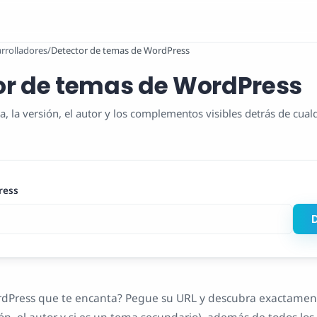
rrolladores
/
Detector de temas de WordPress
or de temas de WordPress
a, la versión, el autor y los complementos visibles detrás de cualq
ress
D
WordPress que te encanta? Pegue su URL y descubra exactame